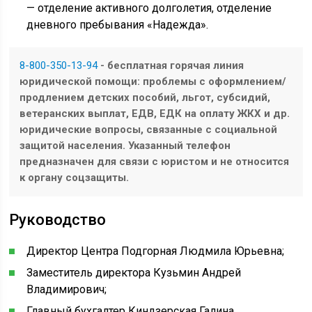
— отделение активного долголетия, отделение
дневного пребывания «Надежда».
8-800-350-13-94
- бесплатная горячая линия
юридической помощи: проблемы с оформлением/
продлением детских пособий, льгот, субсидий,
ветеранских выплат, ЕДВ, ЕДК на оплату ЖКХ и др.
юридические вопросы, связанные с социальной
защитой населения. Указанный телефон
предназначен для связи с юристом и не относится
к органу соцзащиты.
Руководство
Директор Центра Подгорная Людмила Юрьевна;
Заместитель директора Кузьмин Андрей
Владимирович;
Главный бухгалтер Киндзерская Галина