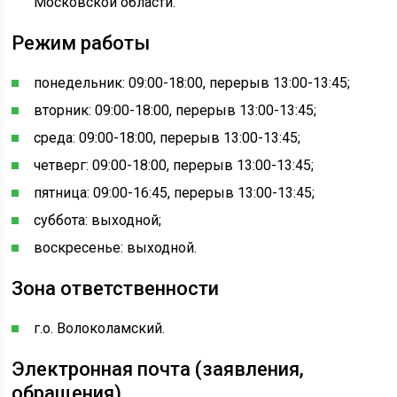
Московской области.
Режим работы
понедельник: 09:00-18:00, перерыв 13:00-13:45;
вторник: 09:00-18:00, перерыв 13:00-13:45;
среда: 09:00-18:00, перерыв 13:00-13:45;
четверг: 09:00-18:00, перерыв 13:00-13:45;
пятница: 09:00-16:45, перерыв 13:00-13:45;
суббота: выходной;
воскресенье: выходной.
Зона ответственности
г.о. Волоколамский.
Электронная почта (заявления,
обращения)