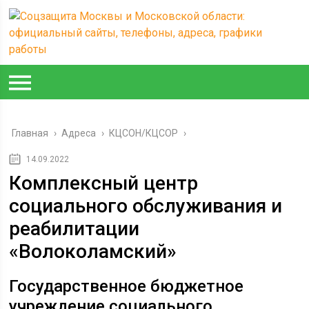
Главная
›
Адреса
›
КЦСОН/КЦСОР
›
14.09.2022
Комплексный центр
социального обслуживания и
реабилитации
«Волоколамский»
Государственное бюджетное
учреждение социального