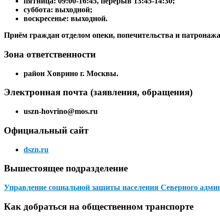
пятница: 09:00-16:45, перерыв 13:45-14:30;
суббота: выходной;
воскресенье: выходной.
Приём граждан отделом опеки, попечительства и патронажа 
Зона ответственности
район Ховрино г. Москвы.
Электронная почта (заявления, обращения)
uszn-hovrino@mos.ru
Официальный сайт
dszn.ru
Вышестоящее подразделение
Управление социальной защиты населения Северного админ
Как добраться на общественном транспорте