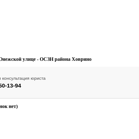
нок нет)