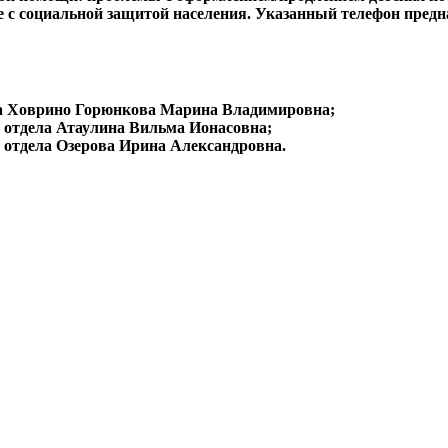
с социальной защитой населения. Указанный телефон предназ
она Ховрино Горюнкова Марина Владимировна;
ка отдела Атаулина Вильма Ионасовна;
ка отдела Озерова Ирина Александровна.