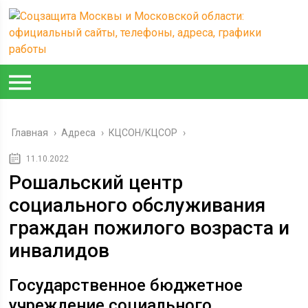
Главная
›
Адреса
›
КЦСОН/КЦСОР
›
11.10.2022
Рошальский центр
социального обслуживания
граждан пожилого возраста и
инвалидов
Государственное бюджетное
учреждение социального