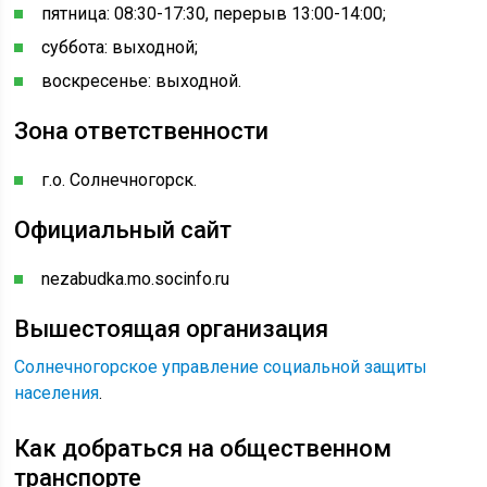
пятница: 08:30-17:30, перерыв 13:00-14:00;
суббота: выходной;
воскресенье: выходной.
Зона ответственности
г.о. Солнечногорск.
Официальный сайт
nezabudka.mo.socinfo.ru
Вышестоящая организация
Солнечногорское управление социальной защиты
населения
.
Как добраться на общественном
транспорте