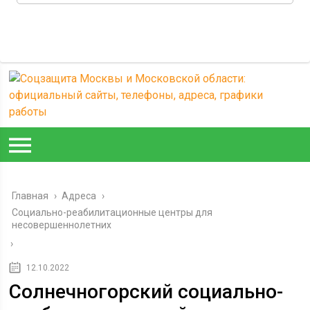
Главная
›
Адреса
›
Социально-реабилитационные центры для
несовершеннолетних
›
12.10.2022
Солнечногорский социально-