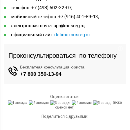
телефон: +7 (498) 602-32-07;
мобильный телефон: +7 (916) 401-89-13;
электронная почта: upr@mosreg.ru;
официальный сайт:
detimo.mosreg.ru
.
Оценка статьи:
(пока
оценок нет)
Поделиться с друзьями: