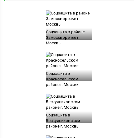
Соцзащита в районе
Замоскворечье г.
Москвы
Соцзащита в
Красносельском
районе г. Москвы
Соцзащита в
Бескудниковском
районе г. Москвы