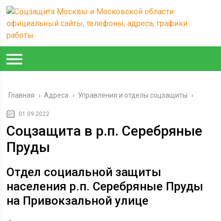
Главная
›
Адреса
›
Управления и отделы соцзащиты
›
01.09.2022
Соцзащита в р.п. Серебряные
Пруды
Отдел социальной защиты
населения р.п. Серебряные Пруды
на Привокзальной улице