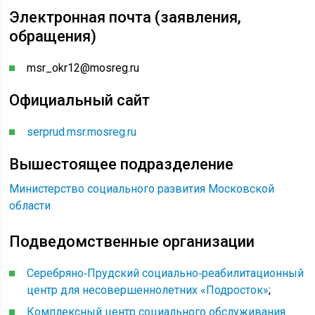
Электронная почта (заявления,
обращения)
msr_okr12@mosreg.ru
Официальный сайт
serprud.msr.mosreg.ru
Вышестоящее подразделение
Министерство социального развития Московской
области
Подведомственные организации
Серебряно‑Прудский социально‑реабилитационный
центр для несовершеннолетних «Подросток»
;
Комплексный центр социального обслуживания