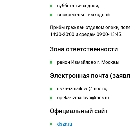
суббота: выходной;
воскресенье: выходной.
Приём граждан отделом опеки, поп
14:30-20:00 и средам 09:00-13:45.
Зона ответственности
район Измайлово г. Москвы.
Электронная почта (заявл
uszn-izmailovo@mos.ru;
opeka-izmailovo@mos.ru.
Официальный сайт
dszn.ru