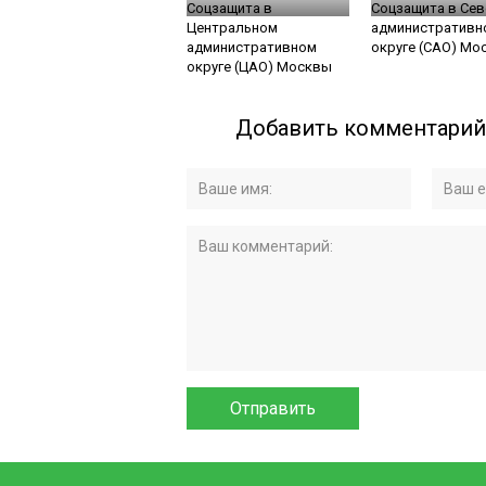
Соцзащита в
Соцзащита в Се
Центральном
административн
административном
округе (САО) Мо
округе (ЦАО) Москвы
Добавить комментарий