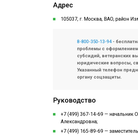
Адрес
105037, г. Москва, ВАО, район Изм
8-800-350-13-94
- бесплатн
проблемы с оформлением/
субсидий, ветеранских вы
юридические вопросы, св
Указанный телефон предна
органу соцзащиты.
Руководство
+7 (499) 367-14-69 — начальник
Александровна;
+7 (499) 165-89-69 — заместител