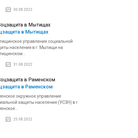
30.08.2022
цзащита в Мытищах
ищинское управление социальной
иты населения в г. Мытищи на
ищинском...
31.08.2022
цзащита в Раменском
енское окружное управление
иальной защиты населения (УСЗН) в г.
енское...
25.08.2022