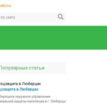
Популярные статьи
цзащита в Люберцах
ерецкое окружное управление
иальной защиты населения в г. Люберцы
.