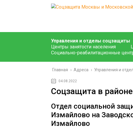
Управления и отделы соцзащиты
Центры занятости населения
Социально-реабилитационные цент
Главная
›
Адреса
›
Управления и отде
04.08.2022
Соцзащита в районе
Отдел социальной защ
Измайлово на Заводск
Измайлово