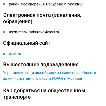
район Москворечье-Сабурово г. Москвы.
Электронная почта (заявления,
обращения)
uszn-mosk-saburovo@mos.ru.
Официальный сайт
dszn.ru
Вышестоящее подразделение
Управление социальной защиты населения Южного
административного округа (ЮАО) г. Москвы
Как добраться на общественном
транспорте