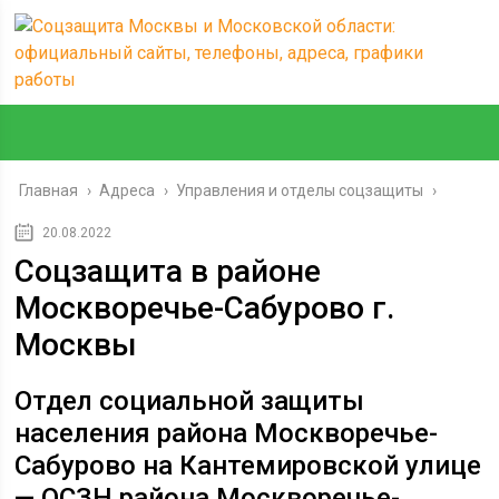
Главная
›
Адреса
›
Управления и отделы соцзащиты
›
20.08.2022
Соцзащита в районе
Москворечье-Сабурово г.
Москвы
Отдел социальной защиты
населения района Москворечье-
Сабурово на Кантемировской улице
— ОСЗН района Москворечье-