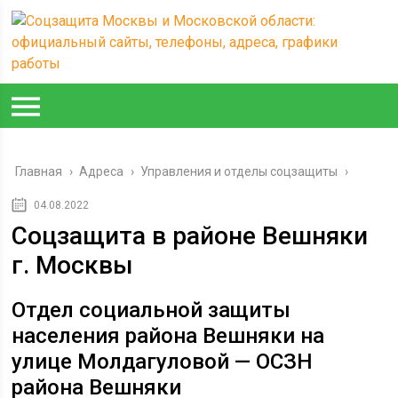
Главная
›
Адреса
›
Управления и отделы соцзащиты
›
04.08.2022
Соцзащита в районе Вешняки
г. Москвы
Отдел социальной защиты
населения района Вешняки на
улице Молдагуловой — ОСЗН
района Вешняки