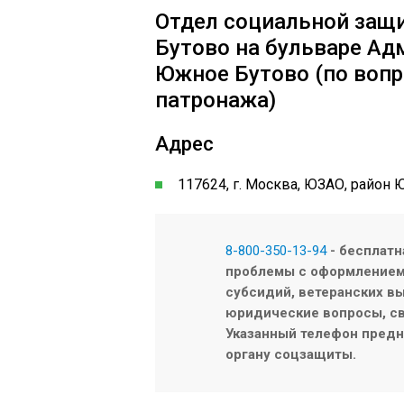
Отдел социальной защ
Бутово на бульваре Ад
Южное Бутово (по вопр
патронажа)
Адрес
117624, г. Москва, ЮЗАО, район 
8-800-350-13-94
- бесплатн
проблемы с оформлением/
субсидий, ветеранских вы
юридические вопросы, св
Указанный телефон предна
органу соцзащиты.