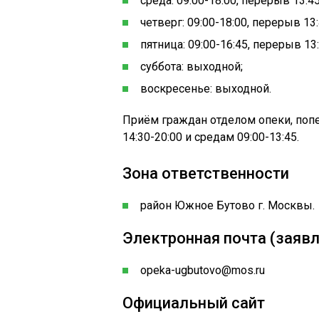
среда: 09:00-18:00, перерыв 13:45
четверг: 09:00-18:00, перерыв 13:
пятница: 09:00-16:45, перерыв 13:
суббота: выходной;
воскресенье: выходной.
Приём граждан отделом опеки, поп
14:30-20:00 и средам 09:00-13:45.
Зона ответственности
район Южное Бутово г. Москвы.
Электронная почта (заявл
opeka-ugbutovo@mos.ru
Официальный сайт