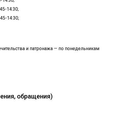
-14:30;
45-14:30;
45-14:30;
ечительства и патронажа — по понедельникам
ения, обращения)