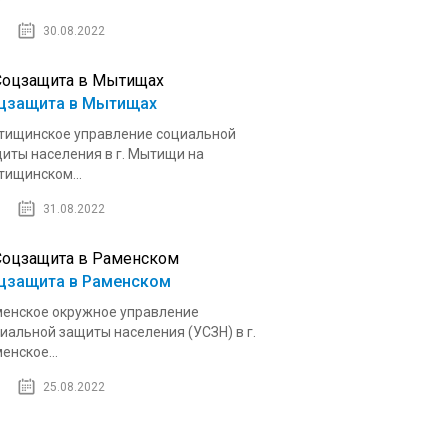
30.08.2022
цзащита в Мытищах
ищинское управление социальной
иты населения в г. Мытищи на
ищинском...
31.08.2022
цзащита в Раменском
енское окружное управление
иальной защиты населения (УСЗН) в г.
енское...
25.08.2022