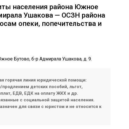
иты населения района Южное
мирала Ушакова — ОСЗН района
осам опеки, попечительства и
Южное Бутово, б-р Адмирала Ушакова, д. 9.
ая горячая линия юридической помощи:
продлением детских пособий, льгот,
плат, ЕДВ, ЕДК на оплату ЖКХ и др.
язанные с социальной защитой населения.
значен для связи с юристом и не относится к