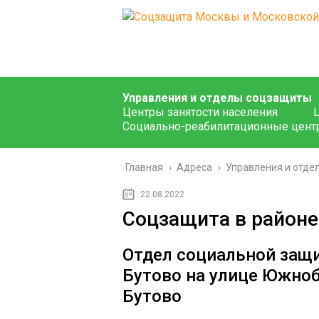
Управления и отделы соцзащиты
Центры занятости населения
Социально-реабилитационные цент
Главная
›
Адреса
›
Управления и отде
22.08.2022
Соцзащита в районе
Отдел социальной защ
Бутово на улице Южно
Бутово