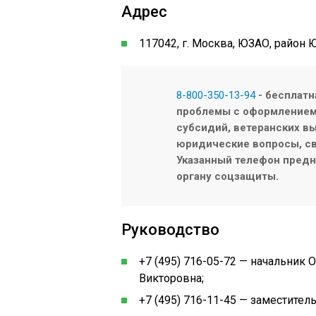
Адрес
117042, г. Москва, ЮЗАО, район 
8-800-350-13-94
- бесплатн
проблемы с оформлением/
субсидий, ветеранских вы
юридические вопросы, св
Указанный телефон предна
органу соцзащиты.
Руководство
+7 (495) 716-05-72 — начальник
Викторовна;
+7 (495) 716-11-45 — заместител