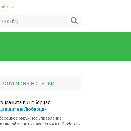
Популярные статьи
цзащита в Люберцах
ерецкое окружное управление
иальной защиты населения в г. Люберцы
.