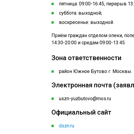
пятница: 09:00-16:45, перерыв 13:
суббота: выходной;
воскресенье: выходной.
Приём граждан отделом опеки, поп
14:30-20:00 и средам 09:00-13:45.
Зона ответственности
район Южное Бутово г. Москвы.
Электронная почта (заявл
uszn-yuzbutovo@mos.ru
Официальный сайт
dszn.ru