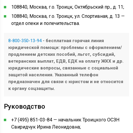
108840, Москва, г.о. Троицк, Октябрьский пр., д. 11;
108840, Москва, г.о. Троицк, ул. Спортивная, д. 13 —
отдел опеки и попечительства.
8-800-350-13-94
- бесплатная горячая линия
юридической помощи: проблемы с оформлением/
продлением детских пособий, льгот, субсидий,
ветеранских выплат, ЕДВ, ЕДК на оплату ЖКХ и др.
юридические вопросы, связанные с социальной
защитой населения. Указанный телефон
предназначен для связи с юристом и не относится
к органу соцзащиты.
Руководство
+7 (495) 851-03-84 — начальник Троицкого ОСЗН
Свиридчук Ирина Леонидовна;