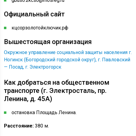
gbuso.zkcso@mosreg.ru
Официальный сайт
кцсорзолотойключик.рф
Вышестоящая организация
Окружное управление социальной защиты населения г.
Ногинск (Богородский городской округ), г. Павловский
— Посад, г. Электрогорск
Как добраться на общественном
транспорте (г. Электросталь, пр.
Ленина, д. 45А)
остановка Площадь Ленина.
Расстояние:
380 м.