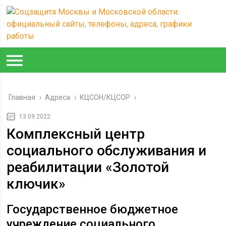
Главная
›
Адреса
›
КЦСОН/КЦСОР
›
13.09.2022
Комплексный центр
социального обслуживания и
реабилитации «Золотой
ключик»
Государственное бюджетное
учреждение социального