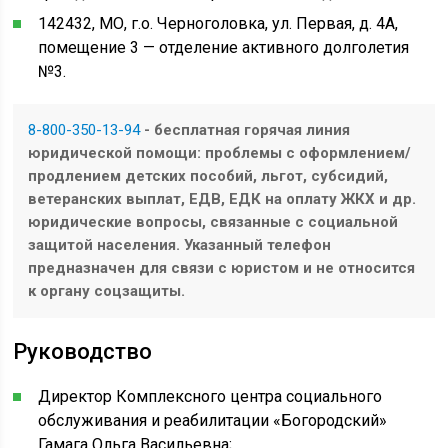
142432, МО, г.о. Черноголовка, ул. Первая, д. 4А,
помещение 3 — отделение активного долголетия
№3.
8-800-350-13-94
- бесплатная горячая линия
юридической помощи: проблемы с оформлением/
продлением детских пособий, льгот, субсидий,
ветеранских выплат, ЕДВ, ЕДК на оплату ЖКХ и др.
юридические вопросы, связанные с социальной
защитой населения. Указанный телефон
предназначен для связи с юристом и не относится
к органу соцзащиты.
Руководство
Директор Комплексного центра социального
обслуживания и реабилитации «Богородский»
Гамага Ольга Васильевна;