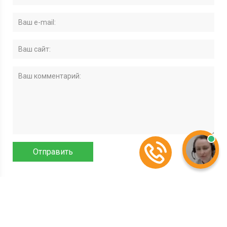
© 2026, soczashhita-moskva.ru - неофициальный информационный сайт,
содержащий открытые выверенные данные об органах социальной
защиты населения Москвы и Московской области: официальные сайты,
телефоны, адреса, графики работы, схемы проезда, а также ссылки на