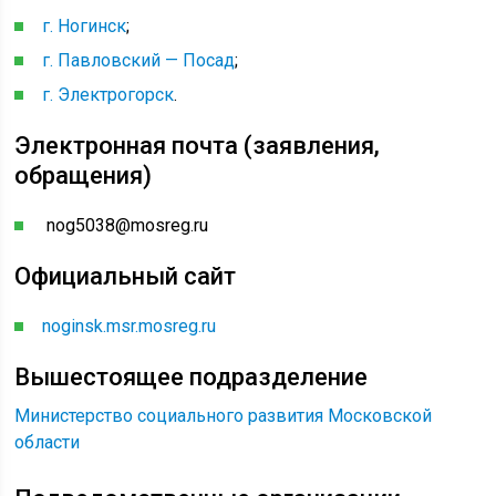
г. Ногинск
;
г. Павловский — Посад
;
г. Электрогорск
.
Электронная почта (заявления,
обращения)
nog5038@mosreg.ru
Официальный сайт
noginsk.msr.mosreg.ru
Вышестоящее подразделение
Министерство социального развития Московской
области