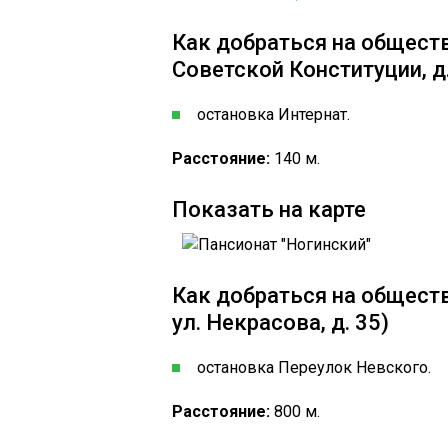
Как добраться на обществ
Советской Конституции, д
остановка Интернат.
Расстояние:
140 м.
Показать на карте
Как добраться на обществ
ул. Некрасова, д. 35)
остановка Переулок Невского.
Расстояние:
800 м.