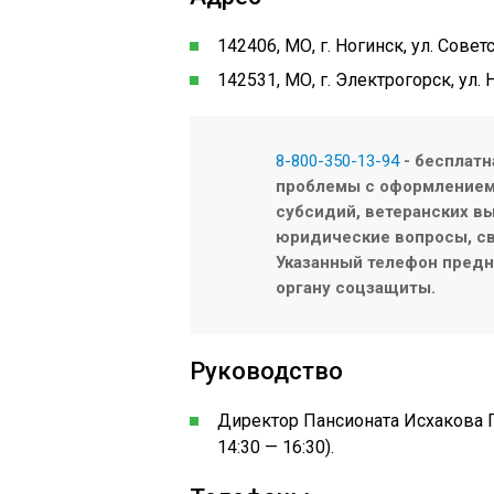
142406, МО, г. Ногинск, ул. Совет
142531, МО, г. Электрогорск, ул.
8-800-350-13-94
- бесплатн
проблемы с оформлением/
субсидий, ветеранских вы
юридические вопросы, св
Указанный телефон предна
органу соцзащиты.
Руководство
Директор Пансионата Исхакова 
14:30 — 16:30).