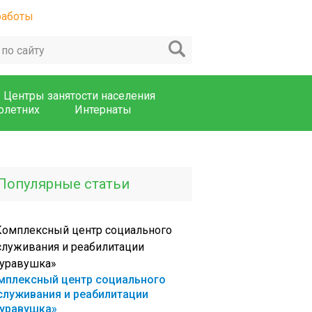
Центры занятости населения
олетних
Интернаты
Популярные статьи
мплексный центр социального
служивания и реабилитации
уравушка»