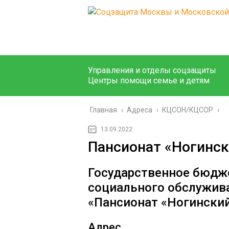
Управления и отделы соцзащиты
Центры помощи семье и детям
Главная
›
Адреса
›
КЦСОН/КЦСОР
›
13.09.2022
Пансионат «Ногинск
Государственное бюдж
социального обслужив
«Пансионат «Ногински
Адрес