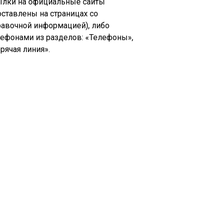
ылки на официальные сайты
оставлены на страницах со
равочной информацией), либо
лефонами из разделов: «Телефоны»,
рячая линия».