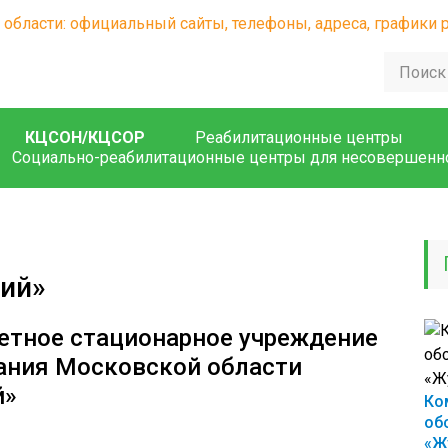
КЦСОН/КЦСОР
Реабилитационные центры
Социально-реабилитационные центры для несовершенн
ий»
етное стационарное учреждение
ания Московской области
й»
Ко
об
«Ж