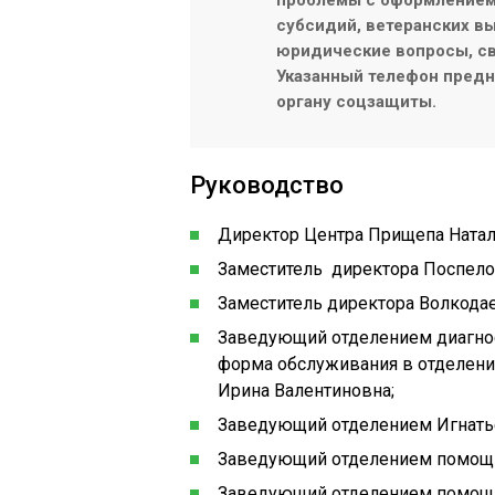
проблемы с оформлением/
субсидий, ветеранских вы
юридические вопросы, св
Указанный телефон предна
органу соцзащиты.
Руководство
Директор Центра Прищепа Натал
Заместитель директора Поспело
Заместитель директора Волкода
Заведующий отделением диагнос
форма обслуживания в отделени
Ирина Валентиновна;
Заведующий отделением Игнать
Заведующий отделением помощи
Заведующий отделением помощи