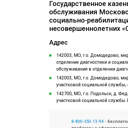
Государственное казен
обслуживания Московс
социально-реабилитац
несовершеннолетних «
Адрес
142003, МО, г.о. Домодедово, мкр
отделение диагностики и социал
обслуживания в отделении диагн
142003, МО, г.о. Домодедово, мкр
участковой социальной службы, 
142700, МО, г.о. Подольск, д. Фе
участковой социальной службы 
8-800-350-13-94
- бесплатн