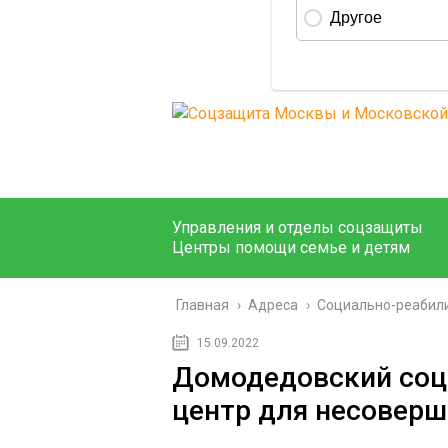
Управления и отделы соцзащиты
Центры помощи семье и детям
Главная
›
Адреса
›
Социально-реабил
15.09.2022
Домодедовский соц
центр для несоверш