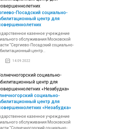
ргиево-Посадский социально-
абилитационный центр для
совершеннолетних
ударственное казенное учреждение
иального обслуживания Московской
асти "Сергиево-Посадский социально-
билитационный центр...
14.09.2022
лнечногорский социально-
абилитационный центр для
совершеннолетних «Незабудка»
ударственное казенное учреждение
иального обслуживания Московской
асти "Солнечногорский социально-