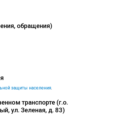
ения, обращения)
ия
ьной защиты населения
.
енном транспорте (г.о.
, ул. Зеленая, д. 83)