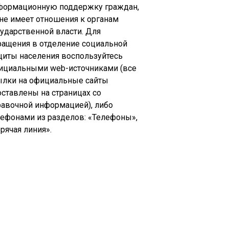
формационную поддержку граждан,
 не имеет отношения к органам
сударственной власти. Для
ращения в отделение социальной
щиты населения воспользуйтесь
ициальными web-источниками (все
ылки на официальные сайты
оставлены на страницах со
равочной информацией), либо
лефонами из разделов: «Телефоны»,
рячая линия».