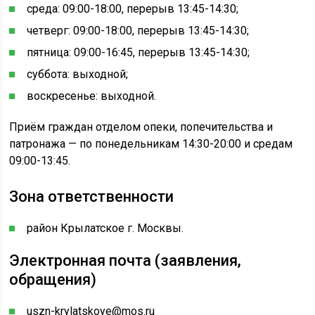
среда: 09:00-18:00, перерыв 13:45-14:30;
четверг: 09:00-18:00, перерыв 13:45-14:30;
пятница: 09:00-16:45, перерыв 13:45-14:30;
суббота: выходной;
воскресенье: выходной.
Приём граждан отделом опеки, попечительства и
патронажа — по понедельникам 14:30-20:00 и средам
09:00-13:45.
Зона ответственности
район Крылатское г. Москвы.
Электронная почта (заявления,
обращения)
uszn-krylatskoye@mos.ru