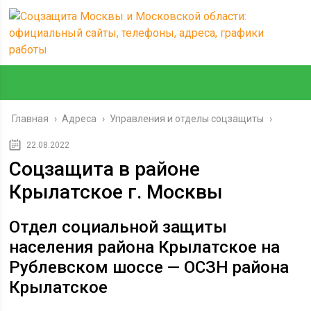
Главная
›
Адреса
›
Управления и отделы соцзащиты
›
22.08.2022
Соцзащита в районе
Крылатское г. Москвы
Отдел социальной защиты
населения района Крылатское на
Рублевском шоссе — ОСЗН района
Крылатское